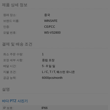
제품 상세 정보
원래 장소:
중국
브랜드 이름:
WINSAFE
인증:
CE/FCC
모델 번호:
WS-VS2800
결제 및 배송 조건
최소 주문 수량:
1
포장 세부 사항:
중립 포장
배달 시간:
5 - 8 일 일
지불 조건:
L / C, T / T, 웨스턴 유니온
공급 능력:
6000pcs/month
설명
바다 PTZ 사진기
IP 보호:
IP66